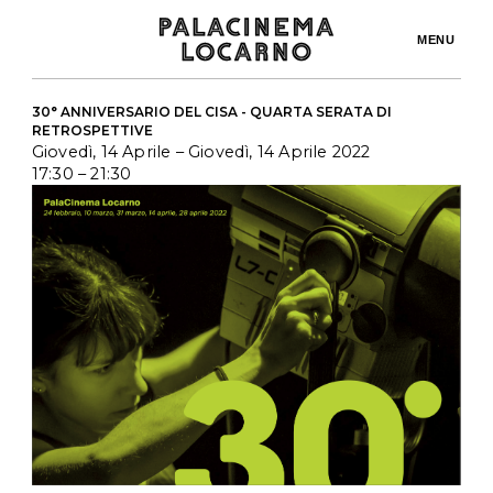
MENU
30° ANNIVERSARIO DEL CISA - QUARTA SERATA DI
RETROSPETTIVE
Giovedì, 14 Aprile
– Giovedì, 14 Aprile 2022
17:30
– 21:30