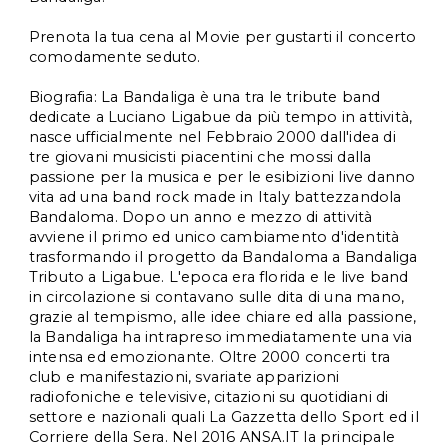
Prenota la tua cena al Movie per gustarti il concerto 
comodamente seduto.
Biografia: La Bandaliga è una tra le tribute band 
dedicate a Luciano Ligabue da più tempo in attività, 
nasce ufficialmente nel Febbraio 2000 dall'idea di 
tre giovani musicisti piacentini che mossi dalla 
passione per la musica e per le esibizioni live danno 
vita ad una band rock made in Italy battezzandola 
Bandaloma. Dopo un anno e mezzo di attività 
avviene il primo ed unico cambiamento d'identità 
trasformando il progetto da Bandaloma a Bandaliga 
Tributo a Ligabue. L'epoca era florida e le live band 
in circolazione si contavano sulle dita di una mano, 
grazie al tempismo, alle idee chiare ed alla passione, 
la Bandaliga ha intrapreso immediatamente una via 
intensa ed emozionante. Oltre 2000 concerti tra 
club e manifestazioni, svariate apparizioni 
radiofoniche e televisive, citazioni su quotidiani di 
settore e nazionali quali La Gazzetta dello Sport ed il 
Corriere della Sera. Nel 2016 ANSA.IT la principale 