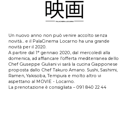
Un nuovo anno non può venire accolto senza 
novità… e il PalaCinema Locarno ha una grande 
novità per il 2020.
A partire dal 1° gennaio 2020, dal mercoledì alla 
domenica, ad affiancare l’offerta mediterranea dello 
Chef Giuseppe Giuliani vi sarà la cucina Giapponese 
proposta dallo Chef Takuro Amano. Sushi, Sashimi, 
Ramen, Yakisoba, Tempura e molto altro vi 
aspettano al MOVIE - Locarno.
La prenotazione è consigliata – 091 840 22 44