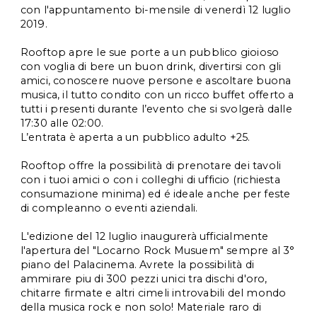
con l'appuntamento bi-mensile di venerdì 12 luglio 
2019.
Rooftop apre le sue porte a un pubblico gioioso 
con voglia di bere un buon drink, divertirsi con gli 
amici, conoscere nuove persone e ascoltare buona 
musica, il tutto condito con un ricco buffet offerto a 
tutti i presenti durante l’evento che si svolgerà dalle 
17:30 alle 02:00.
L’entrata è aperta a un pubblico adulto +25. 
Rooftop offre la possibilità di prenotare dei tavoli 
con i tuoi amici o con i colleghi di ufficio (richiesta 
consumazione minima) ed é ideale anche per feste 
di compleanno o eventi aziendali. 
L'edizione del 12 luglio inaugurerà ufficialmente 
l'apertura del "Locarno Rock Musuem" sempre al 3° 
piano del Palacinema. Avrete la possibilità di 
ammirare piu di 300 pezzi unici tra dischi d'oro, 
chitarre firmate e altri cimeli introvabili del mondo 
della musica rock e non solo! Materiale raro di 