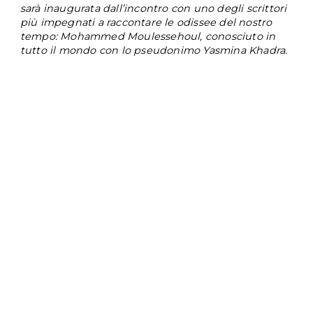
sarà inaugurata dall’incontro con uno degli scrittori 
più impegnati a raccontare le odissee del nostro 
tempo: Mohammed Moulessehoul, conosciuto in 
tutto il mondo con lo pseudonimo Yasmina Khadra.