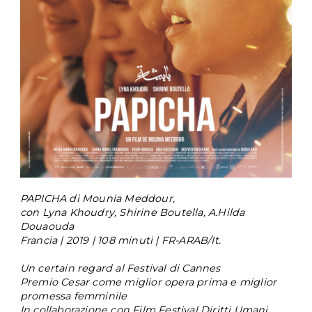
PAPICHA 
di Mounia Meddour,
con Lyna Khoudry, Shirine Boutella, A.Hilda 
Douaouda
Francia | 2019 | 108 minuti | FR-ARAB/It.
Un certain regard al Festival di Cannes
Premio Cesar come miglior opera prima e miglior 
promessa femminile
In collaborazione con Film Festival Diritti Umani 